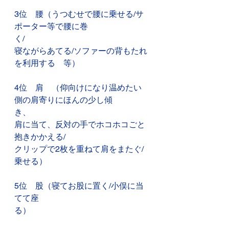
3位　腰（うつむせで腰に乗せる/サ
ポーター等で腰に巻
く/　　　　　　　　
寝ながらあてる/ソファーの背もたれ
を利用する　等）
4位　肩　（仰向けになり温めたい
側の肩寄りにほんの少し傾
き、　　　　　　　
肩に当て、反対の手でホコホコごと
抱きかかえる/
クリップで2枚を重ねて肩をまたぐ/
乗せる）
5位　股（寝てお股に置く/小俣に当
てて座
る）　　　　　　　　　　　　