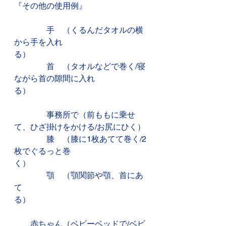
『その他の使用例』
　　　　手　（くるんだタオルの横
から手を入れ
る）　　　　　　　　　　　
　　　　首　（タオルなどで巻く/寝
ながら首の隙間に入れ
る）　　　　　　　　　　　　　　
　　　　事務所で（前ももに乗せ
て、ひざ掛けをかける/お尻にひく）
　　　　膝　（膝に1枚あてて巻く/2
枚でぐるっと巻
く）　　　　　　　　　　
　　　　顎　（顎関節や顎、首にあ
て
る）　　　　　　　　　　　　　　
　　赤ちゃん（ベビーベッドで/ベビ