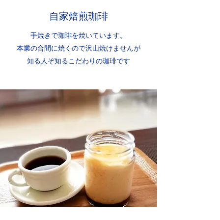
​​自家焙煎珈琲
手焼きで珈琲を焼いています。
本業の合間に焼くので沢山焼けませんが
​知る人ぞ知るこだわりの珈琲です