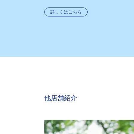
詳しくはこちら
​他店舗​紹介