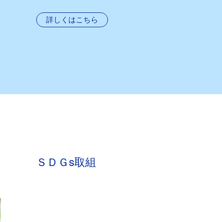
詳しくはこちら
​​ＳＤＧs取組