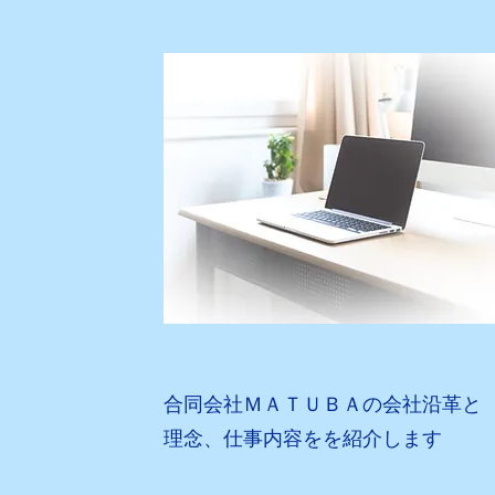
​合同会社ＭＡＴＵＢＡの会社沿革と
理念、仕事内容をを紹介します​