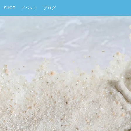
SHOP
イベント
ブログ
』