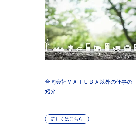
​合同会社ＭＡＴＵＢＡ以外の仕事の
紹介
詳しくはこちら