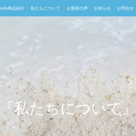
Warmth商品紹介
私たちについて
お客様の声
お知らせ
お問合せ
『私たちについて